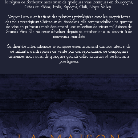
la région de Bordeaux mais aussi de quelques vins iconiques en Bourgogne,
Côtes du Rhône, Italie, Espagne, Chili, Napa Valley…
Veyret Latour entretient des relations privilégiées avec les propriétaires
des plus prestigieux Châteaux du Bordelais. Elle commercialise une gamme
de vins en primeurs mais également une collection de vieux millésimes de
Grands Vins. Elle n’a cessé d’évoluer depuis sa création et a su s’ouvrir à de
nouveaux marchés.
Sa clientèle internationale se compose essentiellement d’importateurs, de
détaillants, d’entreprises de vente par correspondance, de compagnies
aériennes mais aussi de quelques grands collectionneurs et restaurants
prestigieux.