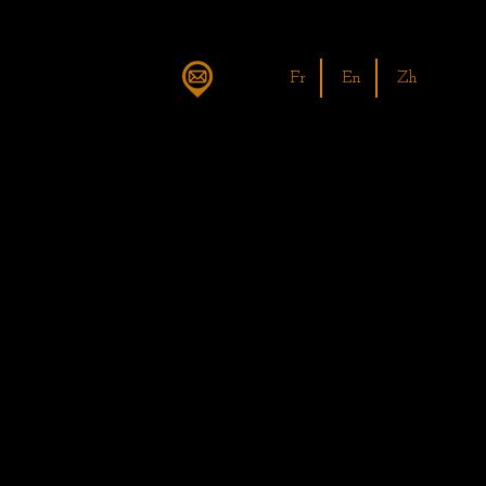
fr
en
zh